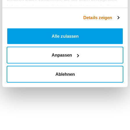
haben oder die sie im Rahmen Ihrer Nutzung der Dienste
gesammelt haben.
Details zeigen
Alle zulassen
Anpassen
Ablehnen