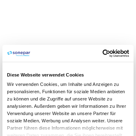
Diese Webseite verwendet Cookies
Wir verwenden Cookies, um Inhalte und Anzeigen zu
personalisieren, Funktionen für soziale Medien anbieten
zu können und die Zugriffe auf unsere Website zu
analysieren. Außerdem geben wir Informationen zu Ihrer
Verwendung unserer Website an unsere Partner für
soziale Medien, Werbung und Analysen weiter. Unsere
Partner führen diese Informationen möglicherweise mit
weiteren Daten zusammen, die Sie ihnen bereitgestellt