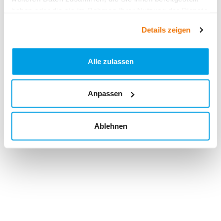
haben oder die sie im Rahmen Ihrer Nutzung der Dienste
gesammelt haben.
Details zeigen
Alle zulassen
Anpassen
Ablehnen