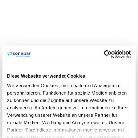
Diese Webseite verwendet Cookies
Wir verwenden Cookies, um Inhalte und Anzeigen zu
personalisieren, Funktionen für soziale Medien anbieten
zu können und die Zugriffe auf unsere Website zu
analysieren. Außerdem geben wir Informationen zu Ihrer
Verwendung unserer Website an unsere Partner für
soziale Medien, Werbung und Analysen weiter. Unsere
Partner führen diese Informationen möglicherweise mit
weiteren Daten zusammen, die Sie ihnen bereitgestellt