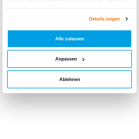
haben oder die sie im Rahmen Ihrer Nutzung der Dienste
gesammelt haben.
Details zeigen
Alle zulassen
Anpassen
Ablehnen