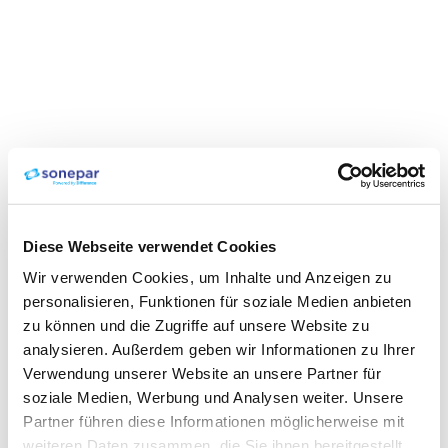
Diese Webseite verwendet Cookies
Wir verwenden Cookies, um Inhalte und Anzeigen zu
personalisieren, Funktionen für soziale Medien anbieten
zu können und die Zugriffe auf unsere Website zu
analysieren. Außerdem geben wir Informationen zu Ihrer
Verwendung unserer Website an unsere Partner für
soziale Medien, Werbung und Analysen weiter. Unsere
Partner führen diese Informationen möglicherweise mit
weiteren Daten zusammen, die Sie ihnen bereitgestellt