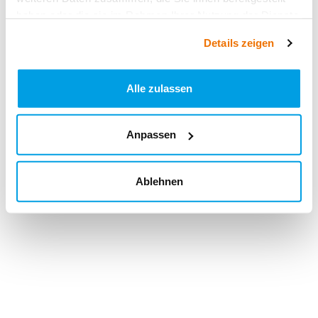
haben oder die sie im Rahmen Ihrer Nutzung der Dienste
gesammelt haben.
Details zeigen
Alle zulassen
Anpassen
Ablehnen