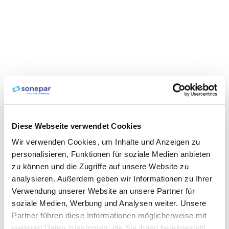
Diese Webseite verwendet Cookies
Wir verwenden Cookies, um Inhalte und Anzeigen zu
personalisieren, Funktionen für soziale Medien anbieten
zu können und die Zugriffe auf unsere Website zu
analysieren. Außerdem geben wir Informationen zu Ihrer
Verwendung unserer Website an unsere Partner für
soziale Medien, Werbung und Analysen weiter. Unsere
Partner führen diese Informationen möglicherweise mit
weiteren Daten zusammen, die Sie ihnen bereitgestellt