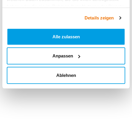
haben oder die sie im Rahmen Ihrer Nutzung der Dienste
gesammelt haben.
Details zeigen
Alle zulassen
Anpassen
Ablehnen