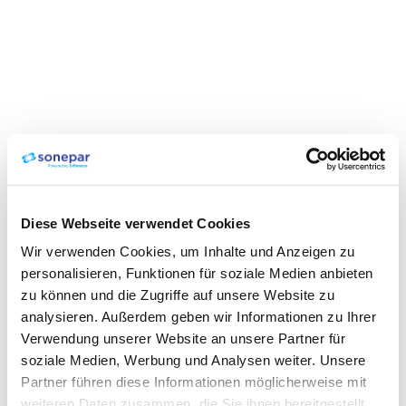
Diese Webseite verwendet Cookies
Wir verwenden Cookies, um Inhalte und Anzeigen zu
personalisieren, Funktionen für soziale Medien anbieten
zu können und die Zugriffe auf unsere Website zu
analysieren. Außerdem geben wir Informationen zu Ihrer
Verwendung unserer Website an unsere Partner für
soziale Medien, Werbung und Analysen weiter. Unsere
Partner führen diese Informationen möglicherweise mit
weiteren Daten zusammen, die Sie ihnen bereitgestellt