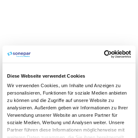
Diese Webseite verwendet Cookies
Wir verwenden Cookies, um Inhalte und Anzeigen zu
personalisieren, Funktionen für soziale Medien anbieten
zu können und die Zugriffe auf unsere Website zu
analysieren. Außerdem geben wir Informationen zu Ihrer
Verwendung unserer Website an unsere Partner für
soziale Medien, Werbung und Analysen weiter. Unsere
Partner führen diese Informationen möglicherweise mit
weiteren Daten zusammen, die Sie ihnen bereitgestellt