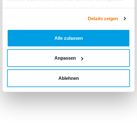
haben oder die sie im Rahmen Ihrer Nutzung der Dienste
gesammelt haben.
Details zeigen
Alle zulassen
Anpassen
Ablehnen