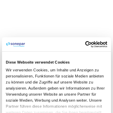
Diese Webseite verwendet Cookies
Wir verwenden Cookies, um Inhalte und Anzeigen zu
personalisieren, Funktionen für soziale Medien anbieten
zu können und die Zugriffe auf unsere Website zu
analysieren. Außerdem geben wir Informationen zu Ihrer
Verwendung unserer Website an unsere Partner für
soziale Medien, Werbung und Analysen weiter. Unsere
Partner führen diese Informationen möglicherweise mit
weiteren Daten zusammen, die Sie ihnen bereitgestellt