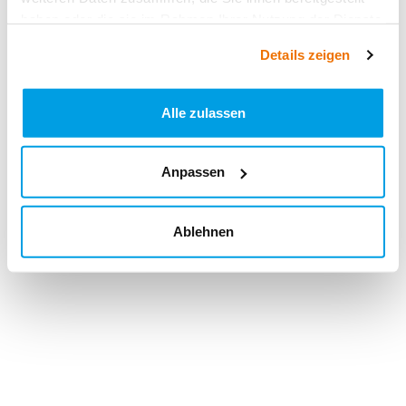
haben oder die sie im Rahmen Ihrer Nutzung der Dienste
gesammelt haben.
Details zeigen
Alle zulassen
Anpassen
Ablehnen