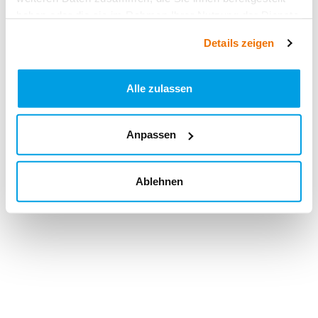
haben oder die sie im Rahmen Ihrer Nutzung der Dienste
gesammelt haben.
Details zeigen
Alle zulassen
Anpassen
Ablehnen