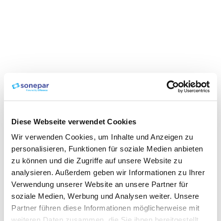
Diese Webseite verwendet Cookies
Wir verwenden Cookies, um Inhalte und Anzeigen zu
personalisieren, Funktionen für soziale Medien anbieten
zu können und die Zugriffe auf unsere Website zu
analysieren. Außerdem geben wir Informationen zu Ihrer
Verwendung unserer Website an unsere Partner für
soziale Medien, Werbung und Analysen weiter. Unsere
Partner führen diese Informationen möglicherweise mit
weiteren Daten zusammen, die Sie ihnen bereitgestellt