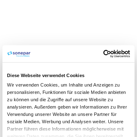
Diese Webseite verwendet Cookies
Wir verwenden Cookies, um Inhalte und Anzeigen zu
personalisieren, Funktionen für soziale Medien anbieten
zu können und die Zugriffe auf unsere Website zu
analysieren. Außerdem geben wir Informationen zu Ihrer
Verwendung unserer Website an unsere Partner für
soziale Medien, Werbung und Analysen weiter. Unsere
Partner führen diese Informationen möglicherweise mit
weiteren Daten zusammen, die Sie ihnen bereitgestellt