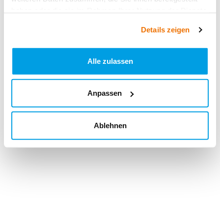
haben oder die sie im Rahmen Ihrer Nutzung der Dienste
gesammelt haben.
Details zeigen
Alle zulassen
Anpassen
Ablehnen