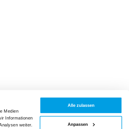
Alle zulassen
le Medien
ir Informationen
Anpassen
Analysen weiter.