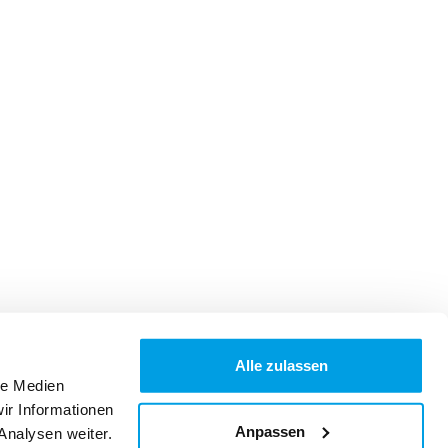
Alle zulassen
le Medien
ir Informationen
Anpassen
Analysen weiter.