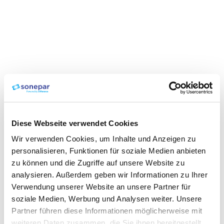
Diese Webseite verwendet Cookies
Wir verwenden Cookies, um Inhalte und Anzeigen zu
personalisieren, Funktionen für soziale Medien anbieten
zu können und die Zugriffe auf unsere Website zu
analysieren. Außerdem geben wir Informationen zu Ihrer
Verwendung unserer Website an unsere Partner für
soziale Medien, Werbung und Analysen weiter. Unsere
Partner führen diese Informationen möglicherweise mit
weiteren Daten zusammen, die Sie ihnen bereitgestellt