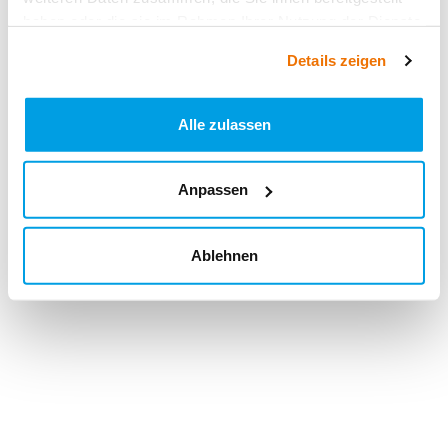
haben oder die sie im Rahmen Ihrer Nutzung der Dienste
gesammelt haben.
Details zeigen
Alle zulassen
Anpassen
Ablehnen