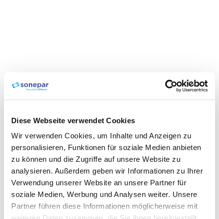
Diese Webseite verwendet Cookies
Wir verwenden Cookies, um Inhalte und Anzeigen zu
personalisieren, Funktionen für soziale Medien anbieten
zu können und die Zugriffe auf unsere Website zu
analysieren. Außerdem geben wir Informationen zu Ihrer
Verwendung unserer Website an unsere Partner für
soziale Medien, Werbung und Analysen weiter. Unsere
Partner führen diese Informationen möglicherweise mit
weiteren Daten zusammen, die Sie ihnen bereitgestellt