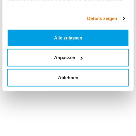
haben oder die sie im Rahmen Ihrer Nutzung der Dienste
gesammelt haben.
Details zeigen
Alle zulassen
Anpassen
Ablehnen