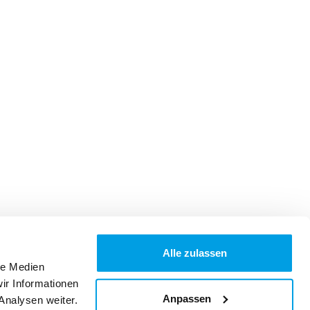
Alle zulassen
le Medien
ir Informationen
Anpassen
Analysen weiter.