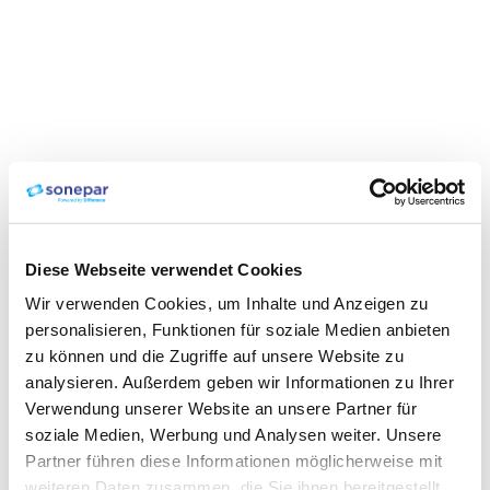
Diese Webseite verwendet Cookies
Wir verwenden Cookies, um Inhalte und Anzeigen zu
personalisieren, Funktionen für soziale Medien anbieten
zu können und die Zugriffe auf unsere Website zu
analysieren. Außerdem geben wir Informationen zu Ihrer
Verwendung unserer Website an unsere Partner für
soziale Medien, Werbung und Analysen weiter. Unsere
Partner führen diese Informationen möglicherweise mit
weiteren Daten zusammen, die Sie ihnen bereitgestellt