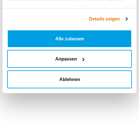
haben oder die sie im Rahmen Ihrer Nutzung der Dienste
gesammelt haben.
Details zeigen
Alle zulassen
Anpassen
Ablehnen