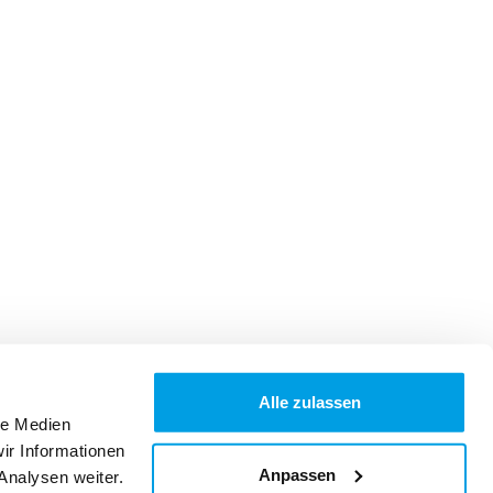
Alle zulassen
le Medien
ir Informationen
Anpassen
Analysen weiter.