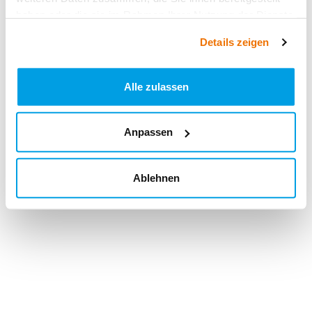
haben oder die sie im Rahmen Ihrer Nutzung der Dienste
gesammelt haben.
Details zeigen
Alle zulassen
Anpassen
Ablehnen