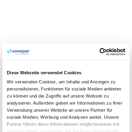
Diese Webseite verwendet Cookies
Wir verwenden Cookies, um Inhalte und Anzeigen zu
personalisieren, Funktionen für soziale Medien anbieten
zu können und die Zugriffe auf unsere Website zu
analysieren. Außerdem geben wir Informationen zu Ihrer
Verwendung unserer Website an unsere Partner für
soziale Medien, Werbung und Analysen weiter. Unsere
Partner führen diese Informationen möglicherweise mit
weiteren Daten zusammen, die Sie ihnen bereitgestellt