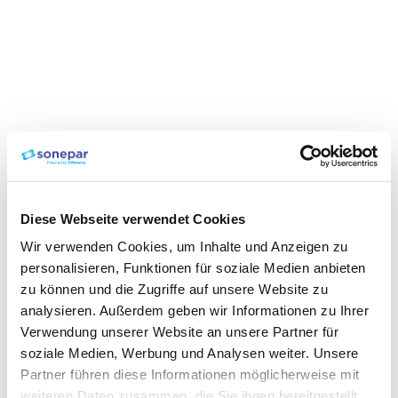
Diese Webseite verwendet Cookies
Wir verwenden Cookies, um Inhalte und Anzeigen zu
personalisieren, Funktionen für soziale Medien anbieten
zu können und die Zugriffe auf unsere Website zu
analysieren. Außerdem geben wir Informationen zu Ihrer
Verwendung unserer Website an unsere Partner für
soziale Medien, Werbung und Analysen weiter. Unsere
Partner führen diese Informationen möglicherweise mit
weiteren Daten zusammen, die Sie ihnen bereitgestellt