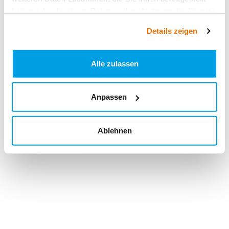
haben oder die sie im Rahmen Ihrer Nutzung der Dienste
gesammelt haben.
Details zeigen
Alle zulassen
Anpassen
Ablehnen