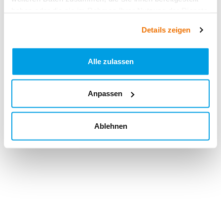
haben oder die sie im Rahmen Ihrer Nutzung der Dienste
gesammelt haben.
Details zeigen
Alle zulassen
Anpassen
Ablehnen