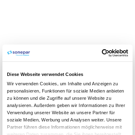
Diese Webseite verwendet Cookies
Wir verwenden Cookies, um Inhalte und Anzeigen zu
personalisieren, Funktionen für soziale Medien anbieten
zu können und die Zugriffe auf unsere Website zu
analysieren. Außerdem geben wir Informationen zu Ihrer
Verwendung unserer Website an unsere Partner für
soziale Medien, Werbung und Analysen weiter. Unsere
Partner führen diese Informationen möglicherweise mit
weiteren Daten zusammen, die Sie ihnen bereitgestellt