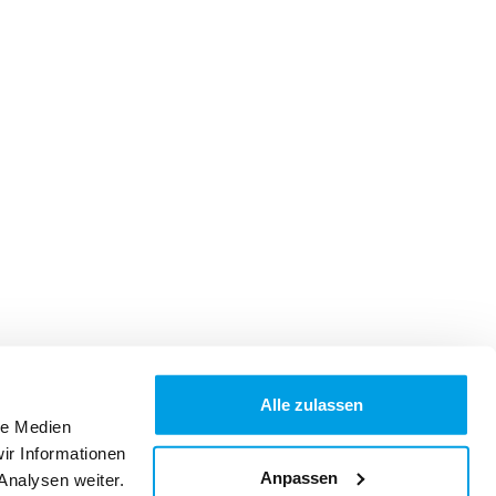
Alle zulassen
le Medien
ir Informationen
Anpassen
Analysen weiter.