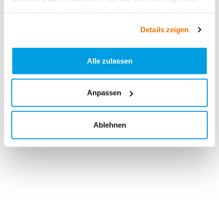
haben oder die sie im Rahmen Ihrer Nutzung der Dienste
gesammelt haben.
Details zeigen
Alle zulassen
Anpassen
Ablehnen