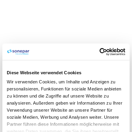
Diese Webseite verwendet Cookies
Wir verwenden Cookies, um Inhalte und Anzeigen zu
personalisieren, Funktionen für soziale Medien anbieten
zu können und die Zugriffe auf unsere Website zu
analysieren. Außerdem geben wir Informationen zu Ihrer
Verwendung unserer Website an unsere Partner für
soziale Medien, Werbung und Analysen weiter. Unsere
Partner führen diese Informationen möglicherweise mit
weiteren Daten zusammen, die Sie ihnen bereitgestellt