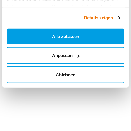
haben oder die sie im Rahmen Ihrer Nutzung der Dienste
gesammelt haben.
Details zeigen
Alle zulassen
Anpassen
Ablehnen