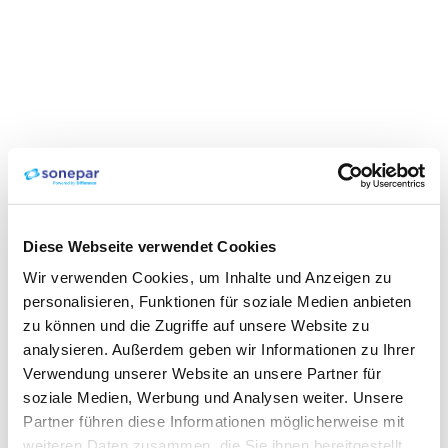
Diese Webseite verwendet Cookies
Wir verwenden Cookies, um Inhalte und Anzeigen zu
personalisieren, Funktionen für soziale Medien anbieten
zu können und die Zugriffe auf unsere Website zu
analysieren. Außerdem geben wir Informationen zu Ihrer
Verwendung unserer Website an unsere Partner für
soziale Medien, Werbung und Analysen weiter. Unsere
Partner führen diese Informationen möglicherweise mit
weiteren Daten zusammen, die Sie ihnen bereitgestellt