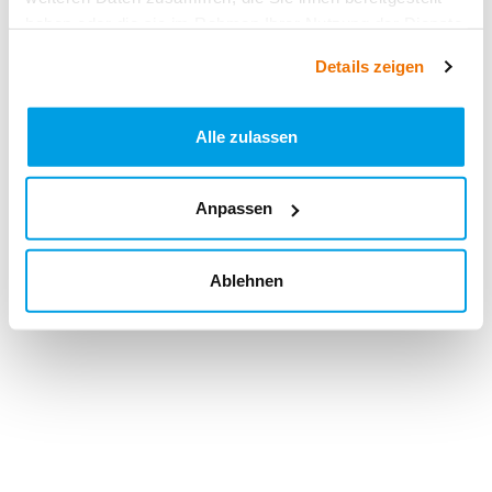
haben oder die sie im Rahmen Ihrer Nutzung der Dienste
gesammelt haben.
Details zeigen
Alle zulassen
Anpassen
Ablehnen