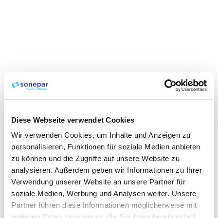
Diese Webseite verwendet Cookies
Wir verwenden Cookies, um Inhalte und Anzeigen zu
personalisieren, Funktionen für soziale Medien anbieten
zu können und die Zugriffe auf unsere Website zu
analysieren. Außerdem geben wir Informationen zu Ihrer
Verwendung unserer Website an unsere Partner für
soziale Medien, Werbung und Analysen weiter. Unsere
Partner führen diese Informationen möglicherweise mit
weiteren Daten zusammen, die Sie ihnen bereitgestellt