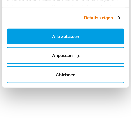
haben oder die sie im Rahmen Ihrer Nutzung der Dienste
gesammelt haben.
Details zeigen
Alle zulassen
Anpassen
Ablehnen