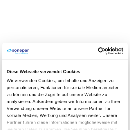
Diese Webseite verwendet Cookies
Wir verwenden Cookies, um Inhalte und Anzeigen zu
personalisieren, Funktionen für soziale Medien anbieten
zu können und die Zugriffe auf unsere Website zu
analysieren. Außerdem geben wir Informationen zu Ihrer
Verwendung unserer Website an unsere Partner für
soziale Medien, Werbung und Analysen weiter. Unsere
Partner führen diese Informationen möglicherweise mit
weiteren Daten zusammen, die Sie ihnen bereitgestellt