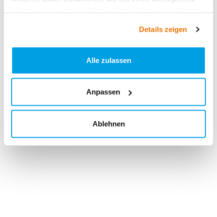
haben oder die sie im Rahmen Ihrer Nutzung der Dienste
gesammelt haben.
Details zeigen
Alle zulassen
Anpassen
Ablehnen