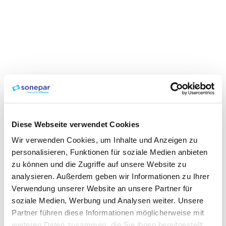
Diese Webseite verwendet Cookies
Wir verwenden Cookies, um Inhalte und Anzeigen zu
personalisieren, Funktionen für soziale Medien anbieten
zu können und die Zugriffe auf unsere Website zu
analysieren. Außerdem geben wir Informationen zu Ihrer
Verwendung unserer Website an unsere Partner für
soziale Medien, Werbung und Analysen weiter. Unsere
Partner führen diese Informationen möglicherweise mit
weiteren Daten zusammen, die Sie ihnen bereitgestellt