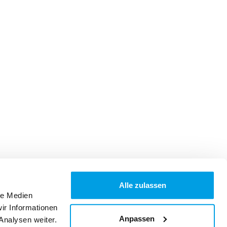
Alle zulassen
le Medien
ir Informationen
Anpassen
Analysen weiter.