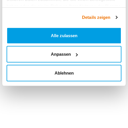
haben oder die sie im Rahmen Ihrer Nutzung der Dienste
gesammelt haben.
Details zeigen
Alle zulassen
Anpassen
Ablehnen