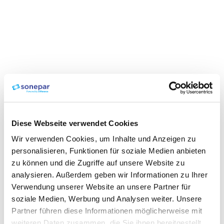
Diese Webseite verwendet Cookies
Wir verwenden Cookies, um Inhalte und Anzeigen zu
personalisieren, Funktionen für soziale Medien anbieten
zu können und die Zugriffe auf unsere Website zu
analysieren. Außerdem geben wir Informationen zu Ihrer
Verwendung unserer Website an unsere Partner für
soziale Medien, Werbung und Analysen weiter. Unsere
Partner führen diese Informationen möglicherweise mit
weiteren Daten zusammen, die Sie ihnen bereitgestellt