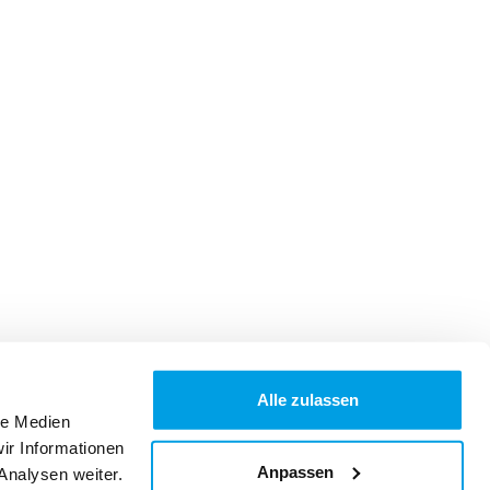
Alle zulassen
le Medien
ir Informationen
Anpassen
Analysen weiter.