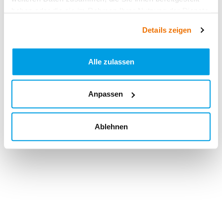
haben oder die sie im Rahmen Ihrer Nutzung der Dienste
gesammelt haben.
Details zeigen
Alle zulassen
Anpassen
Ablehnen