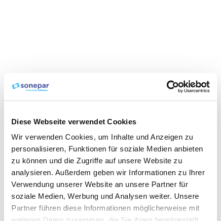
Diese Webseite verwendet Cookies
Wir verwenden Cookies, um Inhalte und Anzeigen zu
personalisieren, Funktionen für soziale Medien anbieten
zu können und die Zugriffe auf unsere Website zu
analysieren. Außerdem geben wir Informationen zu Ihrer
Verwendung unserer Website an unsere Partner für
soziale Medien, Werbung und Analysen weiter. Unsere
Partner führen diese Informationen möglicherweise mit
weiteren Daten zusammen, die Sie ihnen bereitgestellt