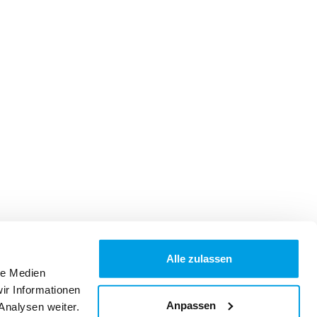
Alle zulassen
le Medien
ir Informationen
Anpassen
Analysen weiter.