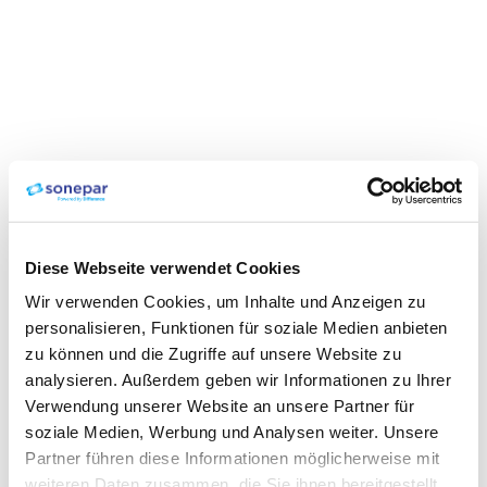
Diese Webseite verwendet Cookies
Wir verwenden Cookies, um Inhalte und Anzeigen zu
personalisieren, Funktionen für soziale Medien anbieten
zu können und die Zugriffe auf unsere Website zu
analysieren. Außerdem geben wir Informationen zu Ihrer
Verwendung unserer Website an unsere Partner für
soziale Medien, Werbung und Analysen weiter. Unsere
Partner führen diese Informationen möglicherweise mit
weiteren Daten zusammen, die Sie ihnen bereitgestellt