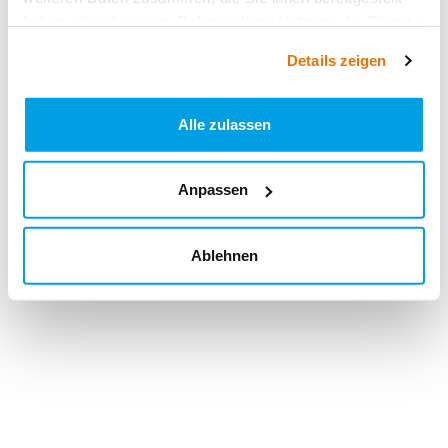
haben oder die sie im Rahmen Ihrer Nutzung der Dienste
gesammelt haben.
Details zeigen
Alle zulassen
Anpassen
Ablehnen