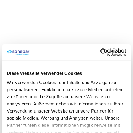
Diese Webseite verwendet Cookies
Wir verwenden Cookies, um Inhalte und Anzeigen zu
personalisieren, Funktionen für soziale Medien anbieten
zu können und die Zugriffe auf unsere Website zu
analysieren. Außerdem geben wir Informationen zu Ihrer
Verwendung unserer Website an unsere Partner für
soziale Medien, Werbung und Analysen weiter. Unsere
Partner führen diese Informationen möglicherweise mit
weiteren Daten zusammen, die Sie ihnen bereitgestellt