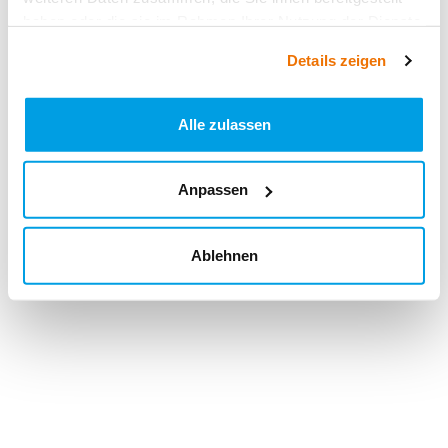
haben oder die sie im Rahmen Ihrer Nutzung der Dienste
gesammelt haben.
Details zeigen
Alle zulassen
Anpassen
Ablehnen