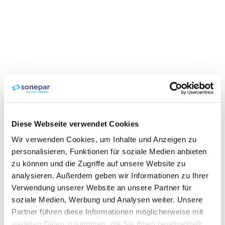
Diese Webseite verwendet Cookies
Wir verwenden Cookies, um Inhalte und Anzeigen zu
personalisieren, Funktionen für soziale Medien anbieten
zu können und die Zugriffe auf unsere Website zu
analysieren. Außerdem geben wir Informationen zu Ihrer
Verwendung unserer Website an unsere Partner für
soziale Medien, Werbung und Analysen weiter. Unsere
Partner führen diese Informationen möglicherweise mit
weiteren Daten zusammen, die Sie ihnen bereitgestellt