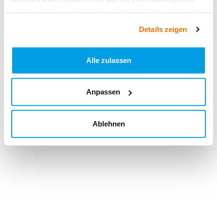
haben oder die sie im Rahmen Ihrer Nutzung der Dienste
gesammelt haben.
Details zeigen
Alle zulassen
Anpassen
Ablehnen