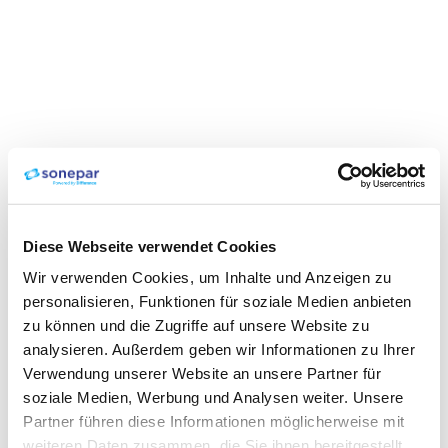
Diese Webseite verwendet Cookies
Wir verwenden Cookies, um Inhalte und Anzeigen zu
personalisieren, Funktionen für soziale Medien anbieten
zu können und die Zugriffe auf unsere Website zu
analysieren. Außerdem geben wir Informationen zu Ihrer
Verwendung unserer Website an unsere Partner für
soziale Medien, Werbung und Analysen weiter. Unsere
Partner führen diese Informationen möglicherweise mit
weiteren Daten zusammen, die Sie ihnen bereitgestellt