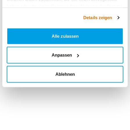
haben oder die sie im Rahmen Ihrer Nutzung der Dienste
gesammelt haben.
Details zeigen
Alle zulassen
Anpassen
Ablehnen