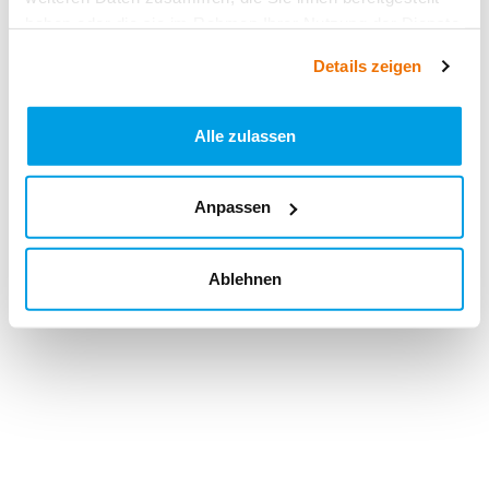
haben oder die sie im Rahmen Ihrer Nutzung der Dienste
gesammelt haben.
Details zeigen
Alle zulassen
Anpassen
Ablehnen