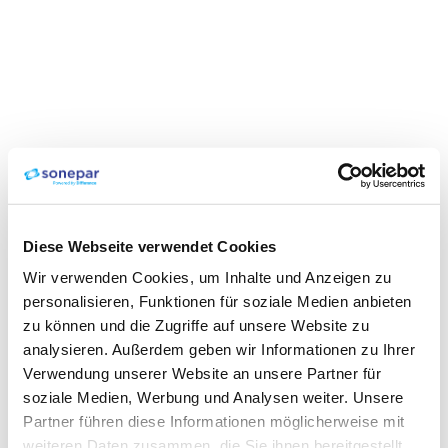
Diese Webseite verwendet Cookies
Wir verwenden Cookies, um Inhalte und Anzeigen zu
personalisieren, Funktionen für soziale Medien anbieten
zu können und die Zugriffe auf unsere Website zu
analysieren. Außerdem geben wir Informationen zu Ihrer
Verwendung unserer Website an unsere Partner für
soziale Medien, Werbung und Analysen weiter. Unsere
Partner führen diese Informationen möglicherweise mit
weiteren Daten zusammen, die Sie ihnen bereitgestellt