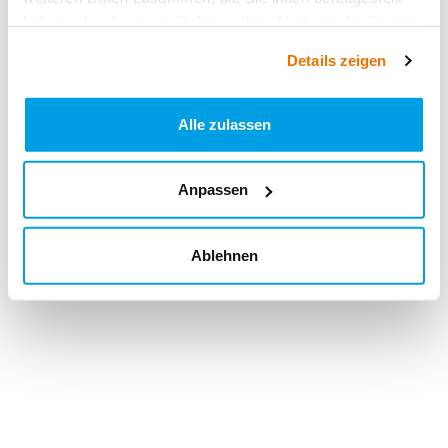
haben oder die sie im Rahmen Ihrer Nutzung der Dienste
gesammelt haben.
Details zeigen
Alle zulassen
Anpassen
Ablehnen