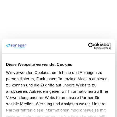
Diese Webseite verwendet Cookies
Wir verwenden Cookies, um Inhalte und Anzeigen zu
personalisieren, Funktionen für soziale Medien anbieten
zu können und die Zugriffe auf unsere Website zu
analysieren. Außerdem geben wir Informationen zu Ihrer
Verwendung unserer Website an unsere Partner für
soziale Medien, Werbung und Analysen weiter. Unsere
Partner führen diese Informationen möglicherweise mit
weiteren Daten zusammen, die Sie ihnen bereitgestellt