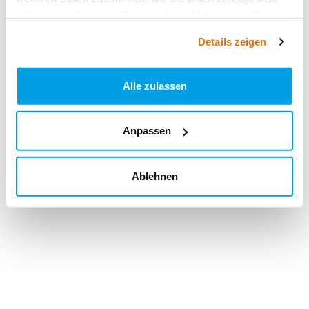
haben oder die sie im Rahmen Ihrer Nutzung der Dienste
gesammelt haben.
Details zeigen
Alle zulassen
Anpassen
Ablehnen