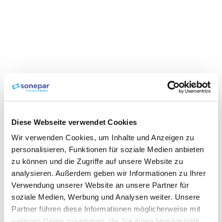
Diese Webseite verwendet Cookies
Wir verwenden Cookies, um Inhalte und Anzeigen zu
personalisieren, Funktionen für soziale Medien anbieten
zu können und die Zugriffe auf unsere Website zu
analysieren. Außerdem geben wir Informationen zu Ihrer
Verwendung unserer Website an unsere Partner für
soziale Medien, Werbung und Analysen weiter. Unsere
Partner führen diese Informationen möglicherweise mit
weiteren Daten zusammen, die Sie ihnen bereitgestellt