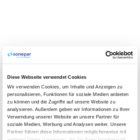
Diese Webseite verwendet Cookies
Wir verwenden Cookies, um Inhalte und Anzeigen zu
personalisieren, Funktionen für soziale Medien anbieten
zu können und die Zugriffe auf unsere Website zu
analysieren. Außerdem geben wir Informationen zu Ihrer
Verwendung unserer Website an unsere Partner für
soziale Medien, Werbung und Analysen weiter. Unsere
Partner führen diese Informationen möglicherweise mit
weiteren Daten zusammen, die Sie ihnen bereitgestellt