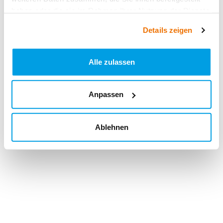
haben oder die sie im Rahmen Ihrer Nutzung der Dienste
gesammelt haben.
Details zeigen
Alle zulassen
Anpassen
Ablehnen