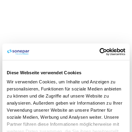
Diese Webseite verwendet Cookies
Wir verwenden Cookies, um Inhalte und Anzeigen zu
personalisieren, Funktionen für soziale Medien anbieten
zu können und die Zugriffe auf unsere Website zu
analysieren. Außerdem geben wir Informationen zu Ihrer
Verwendung unserer Website an unsere Partner für
soziale Medien, Werbung und Analysen weiter. Unsere
Partner führen diese Informationen möglicherweise mit
weiteren Daten zusammen, die Sie ihnen bereitgestellt