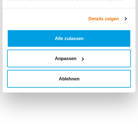
haben oder die sie im Rahmen Ihrer Nutzung der Dienste
gesammelt haben.
Details zeigen
Alle zulassen
Anpassen
Ablehnen