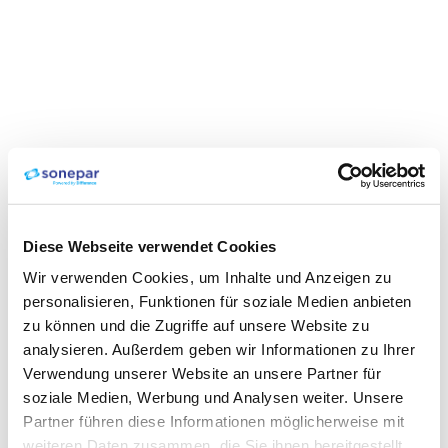
Diese Webseite verwendet Cookies
Wir verwenden Cookies, um Inhalte und Anzeigen zu
personalisieren, Funktionen für soziale Medien anbieten
zu können und die Zugriffe auf unsere Website zu
analysieren. Außerdem geben wir Informationen zu Ihrer
Verwendung unserer Website an unsere Partner für
soziale Medien, Werbung und Analysen weiter. Unsere
Partner führen diese Informationen möglicherweise mit
weiteren Daten zusammen, die Sie ihnen bereitgestellt