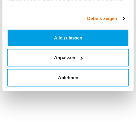
haben oder die sie im Rahmen Ihrer Nutzung der Dienste
gesammelt haben.
Details zeigen
Alle zulassen
Anpassen
Ablehnen