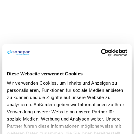
Diese Webseite verwendet Cookies
Wir verwenden Cookies, um Inhalte und Anzeigen zu
personalisieren, Funktionen für soziale Medien anbieten
zu können und die Zugriffe auf unsere Website zu
analysieren. Außerdem geben wir Informationen zu Ihrer
Verwendung unserer Website an unsere Partner für
soziale Medien, Werbung und Analysen weiter. Unsere
Partner führen diese Informationen möglicherweise mit
weiteren Daten zusammen, die Sie ihnen bereitgestellt