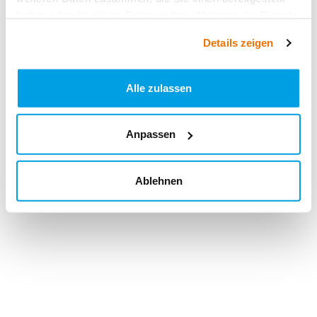
haben oder die sie im Rahmen Ihrer Nutzung der Dienste
gesammelt haben.
Details zeigen
Alle zulassen
Anpassen
Ablehnen