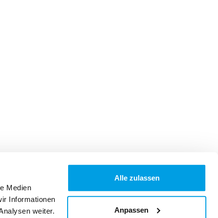
Alle zulassen
le Medien
ir Informationen
Anpassen
Analysen weiter.