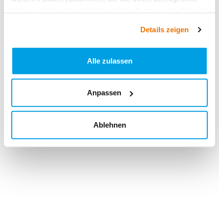
haben oder die sie im Rahmen Ihrer Nutzung der Dienste
gesammelt haben.
Details zeigen
Alle zulassen
Anpassen
Ablehnen