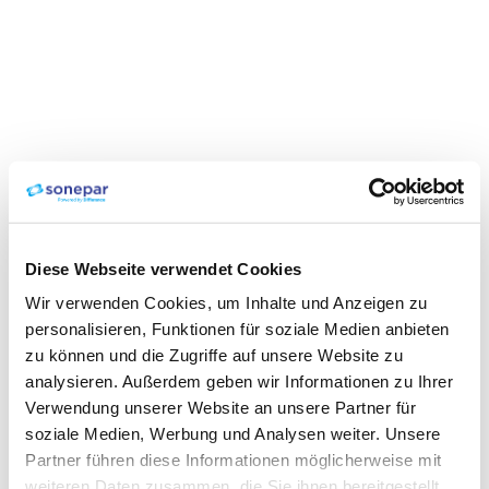
Diese Webseite verwendet Cookies
Wir verwenden Cookies, um Inhalte und Anzeigen zu
personalisieren, Funktionen für soziale Medien anbieten
zu können und die Zugriffe auf unsere Website zu
analysieren. Außerdem geben wir Informationen zu Ihrer
Verwendung unserer Website an unsere Partner für
soziale Medien, Werbung und Analysen weiter. Unsere
Partner führen diese Informationen möglicherweise mit
weiteren Daten zusammen, die Sie ihnen bereitgestellt