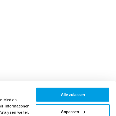
Alle zulassen
le Medien
ir Informationen
Anpassen
Analysen weiter.