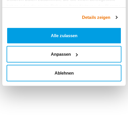
haben oder die sie im Rahmen Ihrer Nutzung der Dienste
gesammelt haben.
Details zeigen
Alle zulassen
Anpassen
Ablehnen