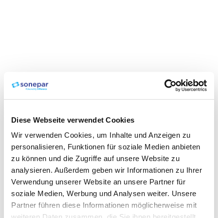
Diese Webseite verwendet Cookies
Wir verwenden Cookies, um Inhalte und Anzeigen zu
personalisieren, Funktionen für soziale Medien anbieten
zu können und die Zugriffe auf unsere Website zu
analysieren. Außerdem geben wir Informationen zu Ihrer
Verwendung unserer Website an unsere Partner für
soziale Medien, Werbung und Analysen weiter. Unsere
Partner führen diese Informationen möglicherweise mit
weiteren Daten zusammen, die Sie ihnen bereitgestellt