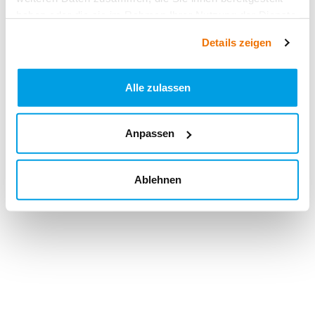
haben oder die sie im Rahmen Ihrer Nutzung der Dienste
gesammelt haben.
Details zeigen
Alle zulassen
Anpassen
Ablehnen