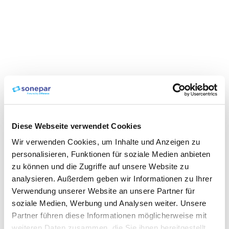
Diese Webseite verwendet Cookies
Wir verwenden Cookies, um Inhalte und Anzeigen zu
personalisieren, Funktionen für soziale Medien anbieten
zu können und die Zugriffe auf unsere Website zu
analysieren. Außerdem geben wir Informationen zu Ihrer
Verwendung unserer Website an unsere Partner für
soziale Medien, Werbung und Analysen weiter. Unsere
Partner führen diese Informationen möglicherweise mit
weiteren Daten zusammen, die Sie ihnen bereitgestellt