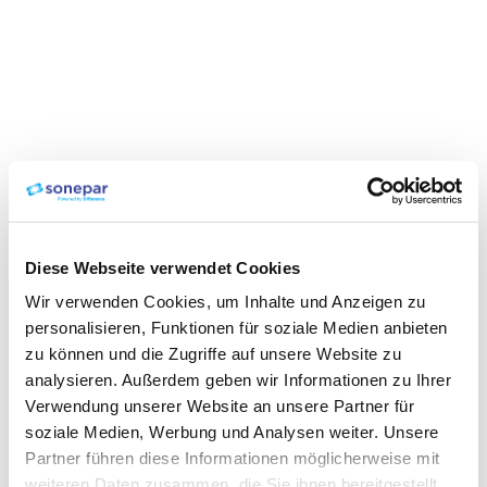
Diese Webseite verwendet Cookies
Wir verwenden Cookies, um Inhalte und Anzeigen zu
personalisieren, Funktionen für soziale Medien anbieten
zu können und die Zugriffe auf unsere Website zu
analysieren. Außerdem geben wir Informationen zu Ihrer
Verwendung unserer Website an unsere Partner für
soziale Medien, Werbung und Analysen weiter. Unsere
Partner führen diese Informationen möglicherweise mit
weiteren Daten zusammen, die Sie ihnen bereitgestellt