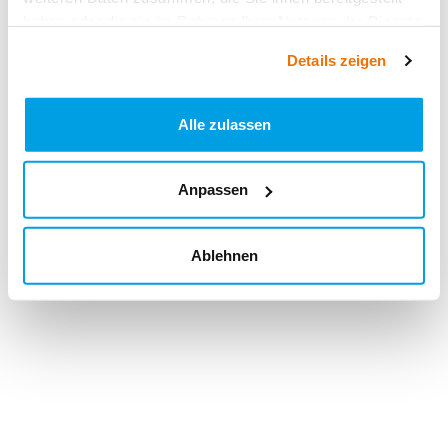
haben oder die sie im Rahmen Ihrer Nutzung der Dienste
gesammelt haben.
Details zeigen
Alle zulassen
Anpassen
Ablehnen