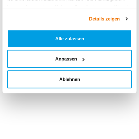
haben oder die sie im Rahmen Ihrer Nutzung der Dienste
gesammelt haben.
Details zeigen
Alle zulassen
Anpassen
Ablehnen