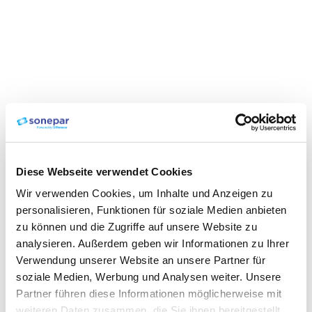
Diese Webseite verwendet Cookies
Wir verwenden Cookies, um Inhalte und Anzeigen zu
personalisieren, Funktionen für soziale Medien anbieten
zu können und die Zugriffe auf unsere Website zu
analysieren. Außerdem geben wir Informationen zu Ihrer
Verwendung unserer Website an unsere Partner für
soziale Medien, Werbung und Analysen weiter. Unsere
Partner führen diese Informationen möglicherweise mit
weiteren Daten zusammen, die Sie ihnen bereitgestellt