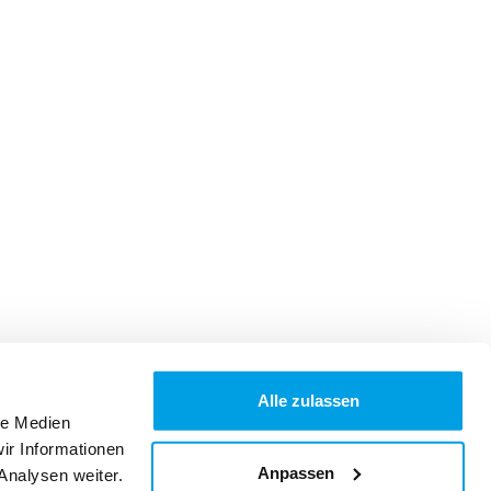
Alle zulassen
le Medien
ir Informationen
Anpassen
Analysen weiter.