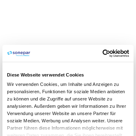
Diese Webseite verwendet Cookies
Wir verwenden Cookies, um Inhalte und Anzeigen zu
personalisieren, Funktionen für soziale Medien anbieten
zu können und die Zugriffe auf unsere Website zu
analysieren. Außerdem geben wir Informationen zu Ihrer
Verwendung unserer Website an unsere Partner für
soziale Medien, Werbung und Analysen weiter. Unsere
Partner führen diese Informationen möglicherweise mit
weiteren Daten zusammen, die Sie ihnen bereitgestellt