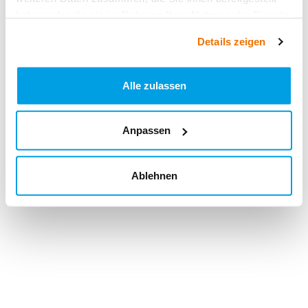
haben oder die sie im Rahmen Ihrer Nutzung der Dienste
gesammelt haben.
Details zeigen
Alle zulassen
Anpassen
Ablehnen